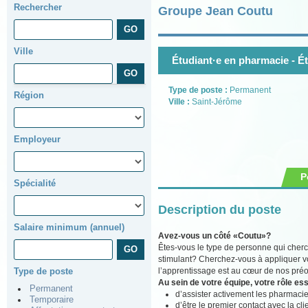
Rechercher
Groupe Jean Coutu
Ville
Étudiant·e en pharmacie - É
Type de poste :
Permanent
Région
Ville :
Saint-Jérôme
Employeur
P
Spécialité
Description du poste
Salaire minimum (annuel)
Avez-vous un côté «Coutu»?
Êtes-vous le type de personne qui cher
stimulant? Cherchez-vous à appliquer vo
l’apprentissage est au cœur de nos préo
Type de poste
Au sein de votre équipe, votre rôle ess
Permanent
d’assister activement les pharmaci
Temporaire
d’être le premier contact avec la cli