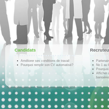
Candidats
Recruteu
Améliorer ses conditions de travail
Partenai
Pourquoi remplir son CV automatisé?
No 1 au
Pourquoi 
Afficher 
bannières
Tous droits réservés © Techno-Communication 2026