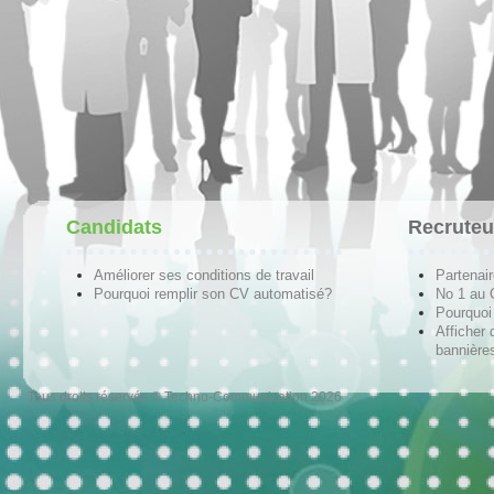
Candidats
Recruteu
Améliorer ses conditions de travail
Partenai
Pourquoi remplir son CV automatisé?
No 1 au
Pourquoi 
Afficher 
bannières
Tous droits réservés © Techno-Communication 2026