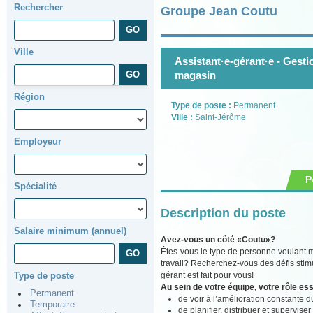
Rechercher
Groupe Jean Coutu
Ville
Assistant·e-gérant·e - Gest
magasin
Région
Type de poste :
Permanent
Ville :
Saint-Jérôme
Employeur
P
Spécialité
Description du poste
Salaire minimum (annuel)
Avez-vous un côté «Coutu»?
Êtes-vous le type de personne voulant m
travail? Recherchez-vous des défis stimu
gérant est fait pour vous!
Type de poste
Au sein de votre équipe, votre rôle ess
Permanent
de voir à l’amélioration constante du
Temporaire
de planifier, distribuer et supervise