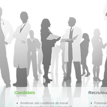
Candidats
Recruteu
Améliorer ses conditions de travail
Partenai