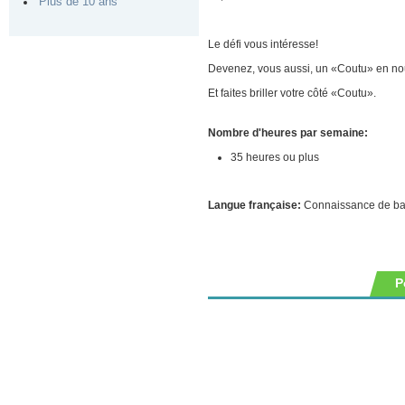
Plus de 10 ans
Le défi vous intéresse!
Devenez, vous aussi, un «Coutu» en nou
Et faites briller votre côté «Coutu».
Nombre d'heures par semaine:
35 heures ou plus
Langue française:
Connaissance de b
P