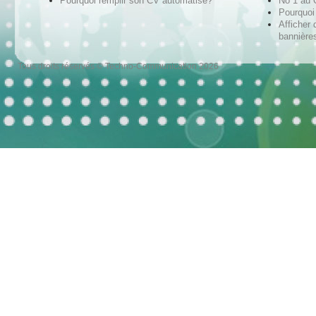
Pourquoi remplir son CV automatisé?
No 1 au
Pourquoi 
Afficher 
bannières
Tous droits réservés © Techno-Communication 2026