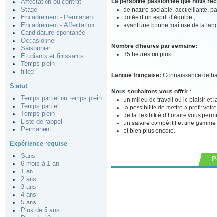
La personne passionnée que nous re
Affectation ou contrat
de nature sociable, accueillante, pa
Stage
dotée d’un esprit d’équipe ;
Encadrement - Permanent
ayant une bonne maîtrise de la lan
Encadrement - Affectation
Candidature spontanée
Occasionnel
Nombre d'heures par semaine:
Saisonnier
35 heures ou plus
Étudiants et finissants
Temps plein
filled
Langue française:
Connaissance de b
Statut
Nous souhaitons vous offrir :
Temps partiel ou temps plein
un milieu de travail où le plaisir et
Temps partiel
la possibilité de mettre à profit votr
Temps plein
de la flexibilité d’horaire vous perm
Liste de rappel
un salaire compétitif et une gamme
Permanent
et bien plus encore.
Expérience requise
Sans
P
6 mois à 1 an
1 an
2 ans
3 ans
4 ans
5 ans
Plus de 5 ans