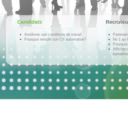
Candidats
Recruteu
Améliorer ses conditions de travail
Partenai
Pourquoi remplir son CV automatisé?
No 1 au
Pourquoi 
Afficher 
bannières
Tous droits réservés © Techno-Communication 2026