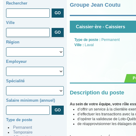
Rechercher
Groupe Jean Coutu
Ville
Caissier·ère - Caissiers
Type de poste :
Permanent
Région
Ville :
Laval
Employeur
P
Spécialité
Description du poste
Salaire minimum (annuel)
Au sein de votre équipe, votre rôle ess
d’offrir un service à la clientèle exe
d’effectuer les transactions avec la c
d’opérer la valideuse de Loto-Québ
Type de poste
de réapprovisionner les étalages 
Permanent
Temporaire