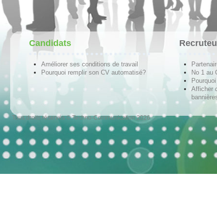
Candidats
Recruteu
Améliorer ses conditions de travail
Partenai
Pourquoi remplir son CV automatisé?
No 1 au
Pourquoi 
Afficher 
bannières
Tous droits réservés © Techno-Communication 2026