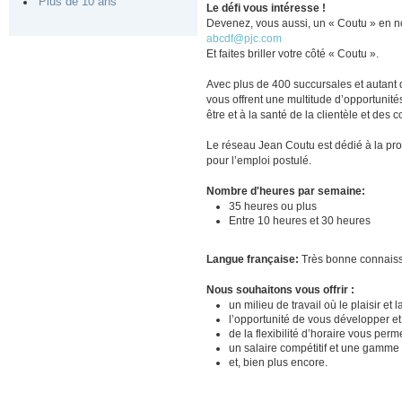
Plus de 10 ans
Le défi vous intéresse !
Devenez, vous aussi, un « Coutu » en no
abcdf@pjc.com
Et faites briller votre côté « Coutu ».
Avec plus de 400 succursales et autant 
vous offrent une multitude d’opportunit
être et à la santé de la clientèle et de
Le réseau Jean Coutu est dédié à la prom
pour l’emploi postulé.
Nombre d'heures par semaine:
35 heures ou plus
Entre 10 heures et 30 heures
Langue française:
Très bonne connais
Nous souhaitons vous offrir :
un milieu de travail où le plaisir et
l’opportunité de vous développer e
de la flexibilité d’horaire vous perm
un salaire compétitif et une gamme
et, bien plus encore.