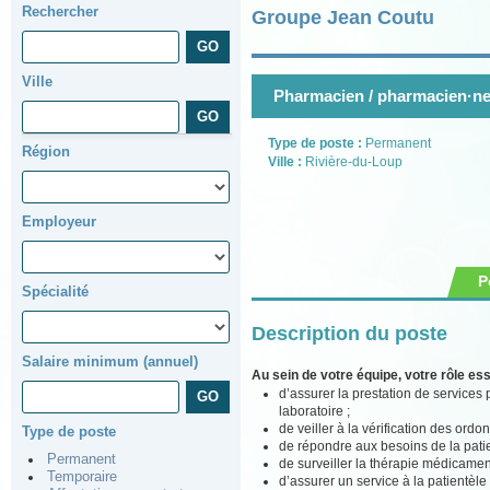
Rechercher
Groupe Jean Coutu
Ville
Pharmacien / pharmacien·ne 
Type de poste :
Permanent
Région
Ville :
Rivière-du-Loup
Employeur
P
Spécialité
Description du poste
Salaire minimum (annuel)
Au sein de votre équipe, votre rôle ess
d’assurer la prestation de services
laboratoire ;
de veiller à la vérification des or
Type de poste
de répondre aux besoins de la patie
Permanent
de surveiller la thérapie médicamen
Temporaire
d’assurer un service à la patientèle 