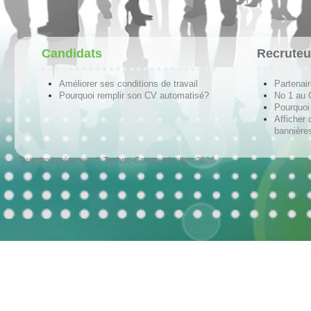
Candidats
Recruteu
Améliorer ses conditions de travail
Partenai
Pourquoi remplir son CV automatisé?
No 1 au
Pourquoi 
Afficher 
bannières
Tous droits réservés © Techno-Communication 2026