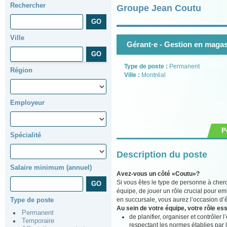
Rechercher
Groupe Jean Coutu
Ville
Gérant·e - Gestion en magas
Type de poste :
Permanent
Région
Ville :
Montréal
Employeur
P
Spécialité
Description du poste
Salaire minimum (annuel)
Avez-vous un côté «Coutu»?
Si vous êtes le type de personne à cher
équipe, de jouer un rôle crucial pour e
en succursale, vous aurez l’occasion d’ê
Type de poste
Au sein de votre équipe, votre rôle ess
Permanent
de planifier, organiser et contrôler
Temporaire
respectant les normes établies par