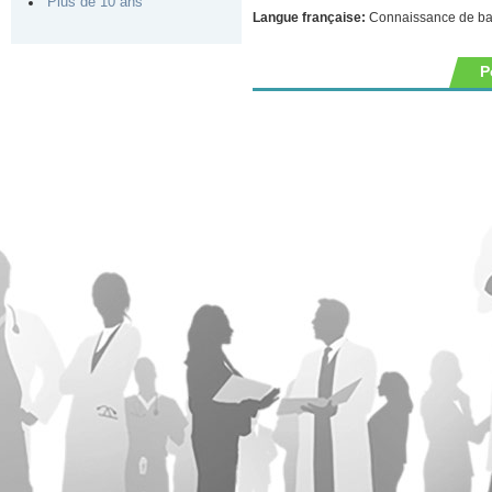
Plus de 10 ans
Langue française:
Connaissance de b
P