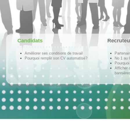
Candidats
Recruteu
Améliorer ses conditions de travail
Partenai
Pourquoi remplir son CV automatisé?
No 1 au
Pourquoi 
Afficher 
bannières
Tous droits réservés © Techno-Communication 2026