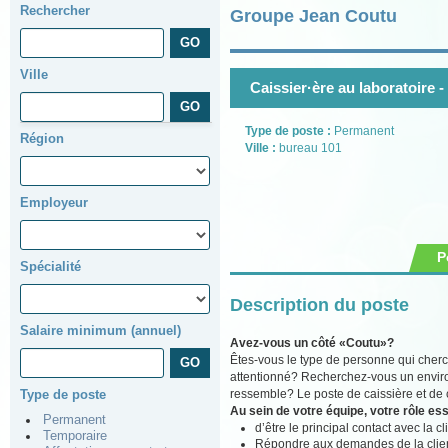
Rechercher
Groupe Jean Coutu
Ville
Caissier·ère au laboratoire -
Type de poste :
Permanent
Région
Ville :
bureau 101
Employeur
P
Spécialité
Description du poste
Salaire minimum (annuel)
Avez-vous un côté «Coutu»?
Êtes-vous le type de personne qui cherch
attentionné? Recherchez-vous un environ
ressemble? Le poste de caissière et de ca
Type de poste
Au sein de votre équipe, votre rôle ess
Permanent
d’être le principal contact avec la c
Temporaire
Répondre aux demandes de la clientè