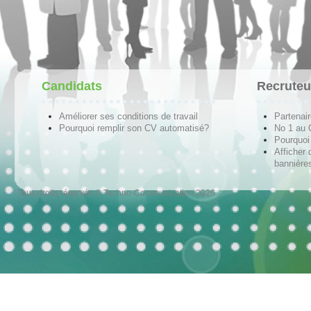
Candidats
Recruteu
Améliorer ses conditions de travail
Partenai
Pourquoi remplir son CV automatisé?
No 1 au
Pourquoi 
Afficher 
bannières
Tous droits réservés © Techno-Communication 2026