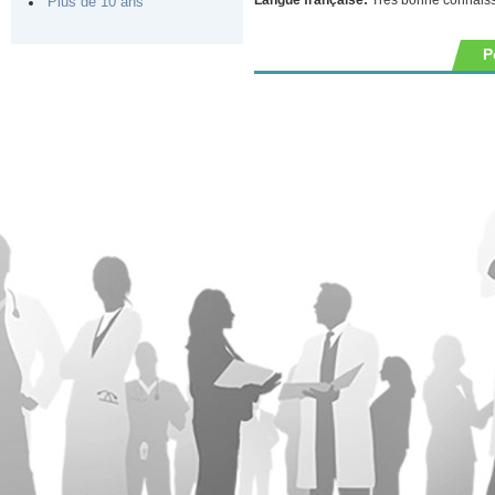
Plus de 10 ans
P