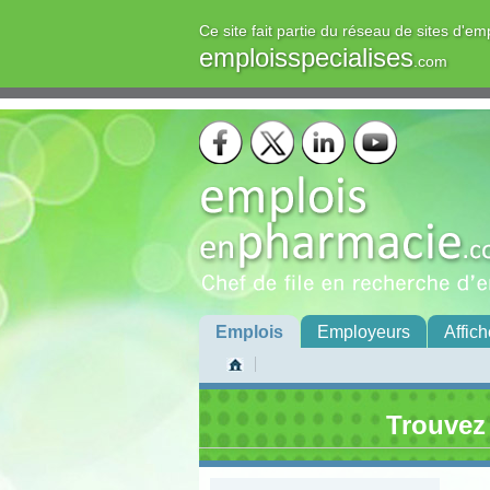
Ce site fait partie du réseau de sites d'em
emploisspecialises
.com
Emplois
Employeurs
Affich
Trouvez