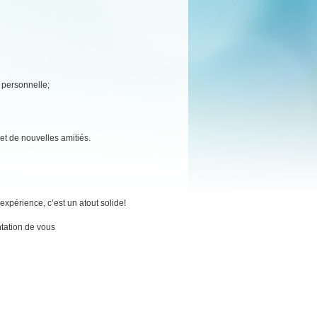
e personnelle;
et de nouvelles amitiés.
xpérience, c’est un atout solide!
tation de vous