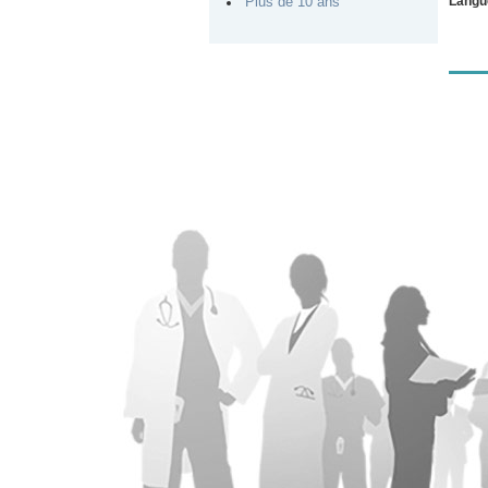
Langu
Plus de 10 ans