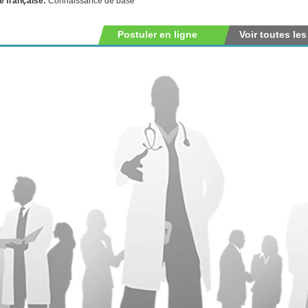
e française:
Connaissance de base
Postuler en ligne
Voir toutes les