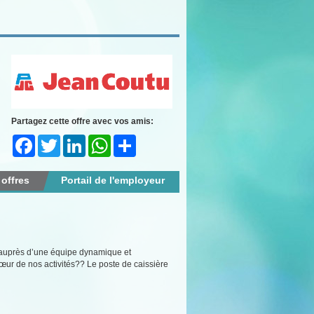
Partagez cette offre avec vos amis:
Facebook
Twitter
LinkedIn
WhatsApp
Share
 offres
Portail de l'employeur
r auprès d’une équipe dynamique et
œur de nos activités?? Le poste de caissière