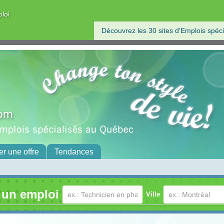
ploi
Découvrez les 30 sites d'Emplois spéci
er une offre
Tendances
 un emploi
Ville