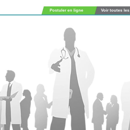
Postuler en ligne
Voir toutes les