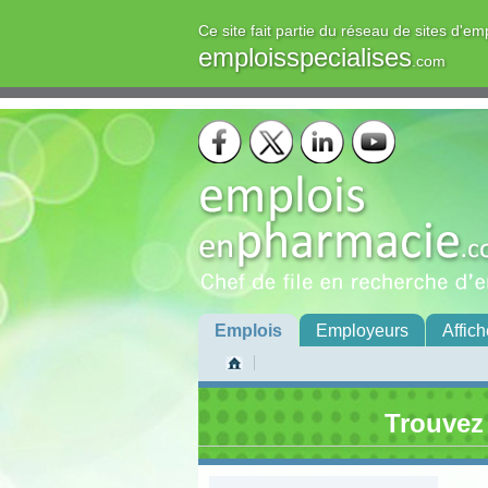
Ce site fait partie du réseau de sites d'em
emploisspecialises
.com
Emplois
Employeurs
Affich
Trouvez