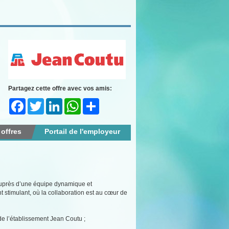
Partagez cette offre avec vos amis:
Facebook
Twitter
LinkedIn
WhatsApp
Share
 offres
Portail de l'employeur
auprès d’une équipe dynamique et
timulant, où la collaboration est au cœur de
 de l’établissement Jean Coutu ;