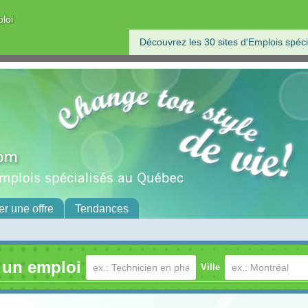
ploi
Découvrez les 30 sites d'Emplois spéci
er une offre
Tendances
 un emploi
Ville