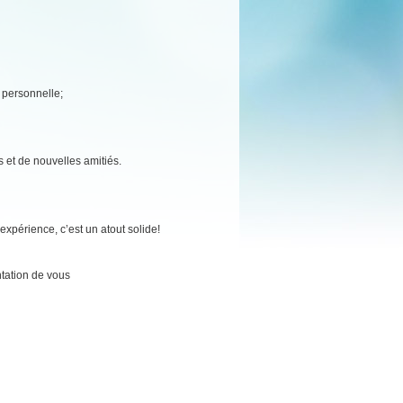
e personnelle;
s et de nouvelles amitiés.
xpérience, c’est un atout solide!
tation de vous