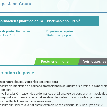
upe Jean Coutu
armacien / pharmacien·ne - Pharmaciens - Privé
e de poste :
Permanent
Expérience requise :
e :
local 101
Statut :
Temps plein
Postuler en ligne
Voir toutes les
ription du poste
n de votre équipe, votre rôle essentiel sera :
assurer la prestation de services professionnels de qualité et de voir à la supervi
boratoire ;
 veiller à la vérification des ordonnances et à l’analyse du dossier pharmacologiqu
 répondre aux besoins de la patientèle en leur offrant des conseils appropriés ;
 surveiller la thérapie médicamenteuse ;
assurer un service à la patientèle exemplaire et d’effectuer le suivi auprès d’elle.