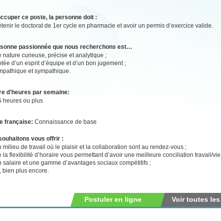
ccuper ce poste, la personne doit :
tenir le doctorat de 1er cycle en pharmacie et avoir un permis d’exercice valide.
rsonne passionnée que nous recherchons est…
 nature curieuse, précise et analytique ;
tée d’un esprit d’équipe et d’un bon jugement ;
mpathique et sympathique.
e d'heures par semaine:
5 heures ou plus
e française:
Connaissance de base
ouhaitons vous offrir :
 milieu de travail où le plaisir et la collaboration sont au rendez-vous ;
 la flexibilité d’horaire vous permettant d’avoir une meilleure conciliation travail/vi
n salaire et une gamme d’avantages sociaux compétitifs ;
, bien plus encore.
Postuler en ligne
Voir toutes les