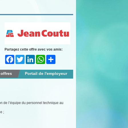
Partagez cette offre avec vos amis:
Facebook
Twitter
LinkedIn
WhatsApp
Share
 offres
Portail de l'employeur
sion de l’équipe du personnel technique au
e ;