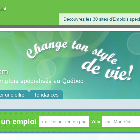
ploi
Découvrez les 30 sites d'Emplois spéci
er une offre
Tendances
 un emploi
Ville