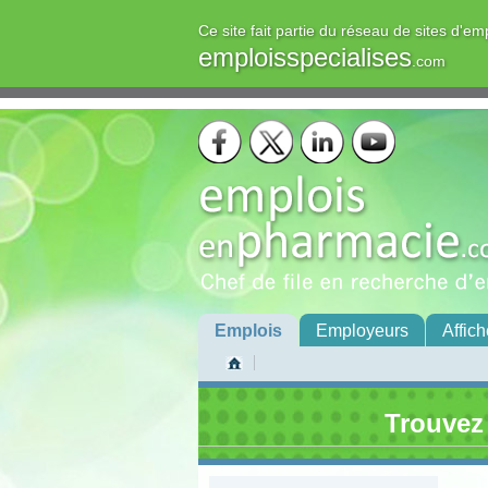
Ce site fait partie du réseau de sites d'em
emploisspecialises
.com
Emplois
Employeurs
Affich
Trouvez