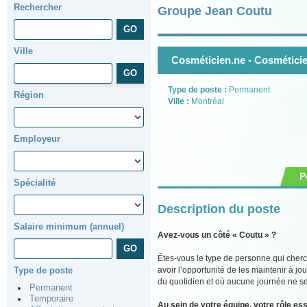
Rechercher
Groupe Jean Coutu
Ville
Cosméticien.ne - Cosmétici
Type de poste :
Permanent
Région
Ville :
Montréal
Employeur
P
Spécialité
Description du poste
Salaire minimum (annuel)
Avez-vous un côté « Coutu » ?
Êtes-vous le type de personne qui cher
avoir l’opportunité de les maintenir à j
Type de poste
du quotidien et où aucune journée ne se
Permanent
Temporaire
Au sein de votre équipe, votre rôle ess