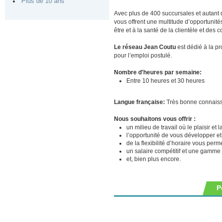
Plus de 10 ans
Avec plus de 400 succursales et autant 
vous offrent une multitude d’opportunit
être et à la santé de la clientèle et de
Le réseau Jean Coutu
est dédié à la pr
pour l’emploi postulé.
Nombre d'heures par semaine:
Entre 10 heures et 30 heures
Langue française:
Très bonne connais
Nous souhaitons vous offrir :
un milieu de travail où le plaisir et
l’opportunité de vous développer e
de la flexibilité d’horaire vous perm
un salaire compétitif et une gamme
et, bien plus encore.
P