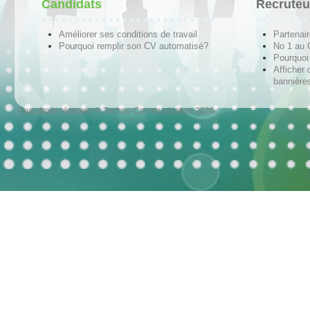
Candidats
Recruteu
Améliorer ses conditions de travail
Partenai
Pourquoi remplir son CV automatisé?
No 1 au
Pourquoi 
Afficher 
bannières
Tous droits réservés © Techno-Communication 2026