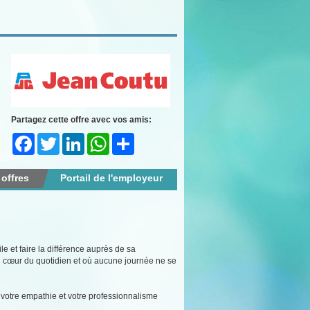
Partagez cette offre avec vos amis:
Facebook
Twitter
LinkedIn
WhatsApp
Share
 offres
Portail de l'employeur
e et faire la différence auprès de sa
 cœur du quotidien et où aucune journée ne se
il, votre empathie et votre professionnalisme