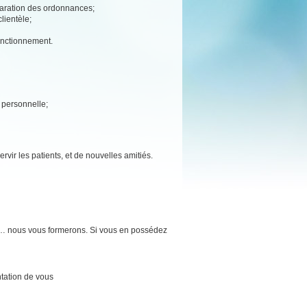
éparation des ordonnances;
lientèle;
fonctionnement.
e personnelle;
rvir les patients, et de nouvelles amitiés.
e… nous vous formerons. Si vous en possédez
tation de vous