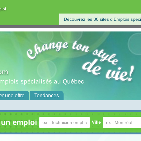
ploi
Découvrez les 30 sites d'Emplois spéci
er une offre
Tendances
 un emploi
Ville