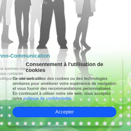
hno-Communication
Consentement à l'utilisation de
ui sommes-nous?
cookies
ous contacter
Ce site web utilise des cookies ou des technologies
olitique de confidentialité
similaires pour améliorer votre expérience de navigation
et vous fournir des recommandations personnalisées.
En continuant à utiliser notre site web, vous acceptez
notre
politique de confidentialité.
Accepter