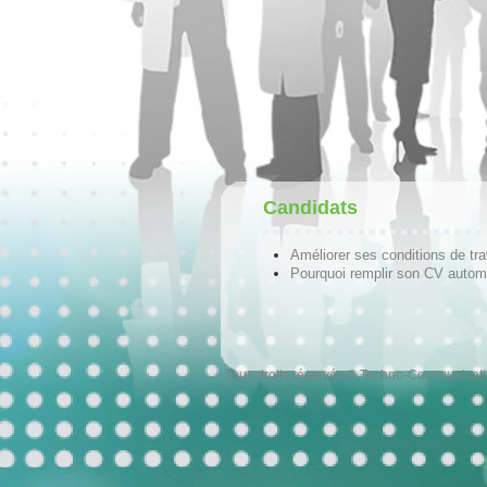
Candidats
Améliorer ses conditions de tra
Pourquoi remplir son CV autom
Tous droits réservés © Techno-Communicat