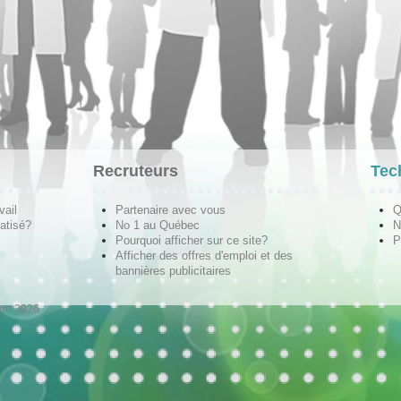
Recruteurs
Tec
vail
Partenaire avec vous
Q
atisé?
No 1 au Québec
N
Pourquoi afficher sur ce site?
P
Afficher des offres d'emploi et des
bannières publicitaires
ion 2026