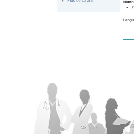
Plus de 10 ans
Nombr
3
Langu