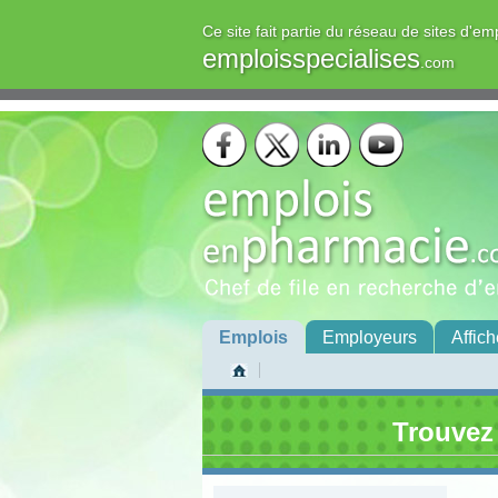
Ce site fait partie du réseau de sites d'em
emploisspecialises
.com
Emplois
Employeurs
Affich
Trouvez