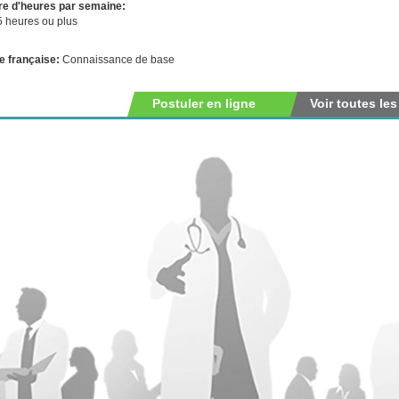
e d'heures par semaine:
5 heures ou plus
e française:
Connaissance de base
Postuler en ligne
Voir toutes les