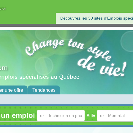
ploi
Découvrez les 30 sites d'Emplois spéci
er une offre
Tendances
 un emploi
Ville