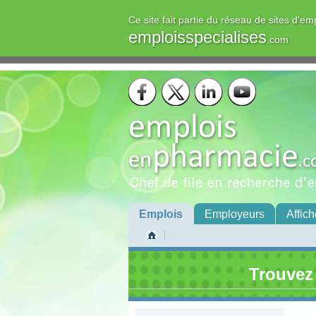
Ce site fait partie du réseau de sites d'em
emploisspecialises
.com
Emplois
Employeurs
Affich
Trouvez