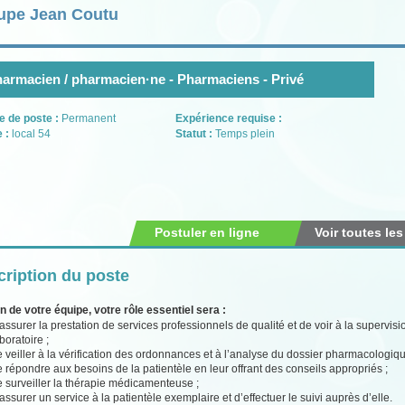
upe Jean Coutu
armacien / pharmacien·ne - Pharmaciens - Privé
e de poste :
Permanent
Expérience requise :
e :
local 54
Statut :
Temps plein
Postuler en ligne
Voir toutes les
ription du poste
n de votre équipe, votre rôle essentiel sera :
assurer la prestation de services professionnels de qualité et de voir à la supervi
boratoire ;
 veiller à la vérification des ordonnances et à l’analyse du dossier pharmacologiqu
 répondre aux besoins de la patientèle en leur offrant des conseils appropriés ;
 surveiller la thérapie médicamenteuse ;
assurer un service à la patientèle exemplaire et d’effectuer le suivi auprès d’elle.