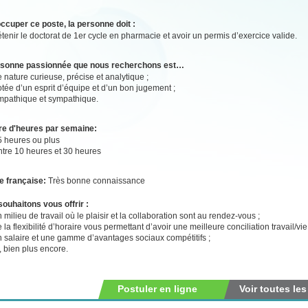
ccuper ce poste, la personne doit :
tenir le doctorat de 1er cycle en pharmacie et avoir un permis d’exercice valide.
rsonne passionnée que nous recherchons est…
 nature curieuse, précise et analytique ;
tée d’un esprit d’équipe et d’un bon jugement ;
mpathique et sympathique.
e d'heures par semaine:
5 heures ou plus
ntre 10 heures et 30 heures
e française:
Très bonne connaissance
ouhaitons vous offrir :
 milieu de travail où le plaisir et la collaboration sont au rendez-vous ;
 la flexibilité d’horaire vous permettant d’avoir une meilleure conciliation travail/vi
n salaire et une gamme d’avantages sociaux compétitifs ;
, bien plus encore.
Postuler en ligne
Voir toutes les