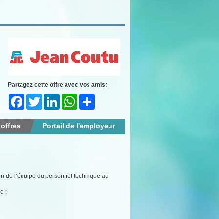
Partagez cette offre avec vos amis:
Facebook
Twitter
LinkedIn
WhatsApp
Share
 offres
Portail de l'employeur
sion de l’équipe du personnel technique au
e ;