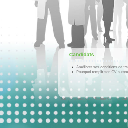
Candidats
Améliorer ses conditions de tra
Pourquoi remplir son CV autom
Tous droits réservés © Techno-Communicat