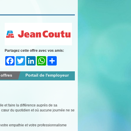
Partagez cette offre avec vos amis:
Facebook
Twitter
LinkedIn
WhatsApp
Share
 offres
Portail de l'employeur
e et faire la différence auprès de sa
 cœur du quotidien et où aucune journée ne se
il, votre empathie et votre professionnalisme