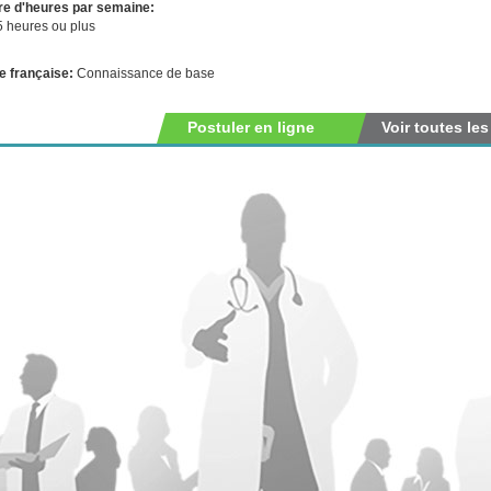
e d'heures par semaine:
5 heures ou plus
e française:
Connaissance de base
Postuler en ligne
Voir toutes les