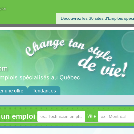
ploi
Découvrez les 30 sites d'Emplois spéci
er une offre
Tendances
 un emploi
Ville