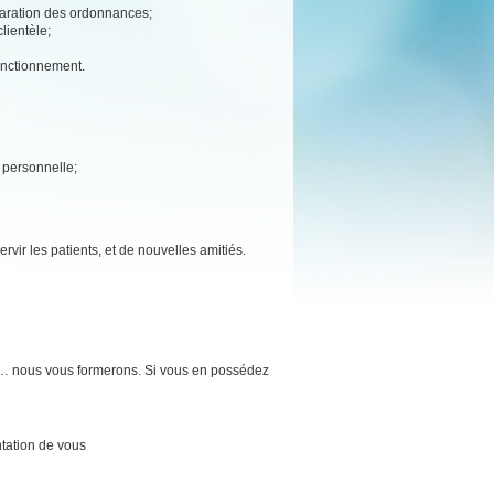
éparation des ordonnances;
lientèle;
fonctionnement.
e personnelle;
rvir les patients, et de nouvelles amitiés.
e… nous vous formerons. Si vous en possédez
tation de vous