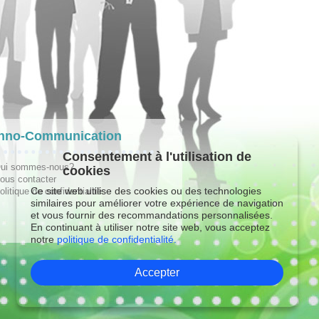
hno-Communication
Consentement à l'utilisation de
ui sommes-nous?
cookies
ous contacter
Ce site web utilise des cookies ou des technologies
olitique de confidentialité
similaires pour améliorer votre expérience de navigation
et vous fournir des recommandations personnalisées.
En continuant à utiliser notre site web, vous acceptez
notre
politique de confidentialité.
Accepter