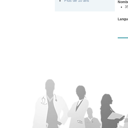
Plus de 10 ans
Nombr
3
Langu