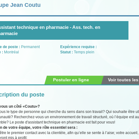
upe Jean Coutu
sistant technique en pharmacie - Ass. tech. en
harmacie
e de poste :
Permanent
Expérience requise :
e :
Montréal
Statut :
Temps plein
Postuler en ligne
Voir toutes les
ription du poste
vous un côté «Coutu»?
ous le type de personne qui cherche du sens dans son travail? Qui souhaite être util
auté? Recherchez-vous un environnement de travail structuré, où l’équipe est au
ble? Le poste d'assistant technique en pharmacie est fait pour vous!
n de votre équipe, votre rôle essentiel sera :
être le premier contact avec la clientèle, afin qu’elle se sente à l’aise; votre accue
ront mis à profit;