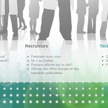
Recruteurs
Tec
vail
Partenaire avec vous
Q
atisé?
No 1 au Québec
N
Pourquoi afficher sur ce site?
P
Afficher des offres d'emploi et des
bannières publicitaires
ion 2026