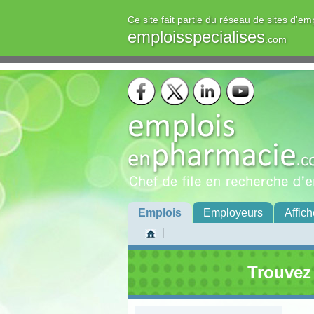
Ce site fait partie du réseau de sites d'em
emploisspecialises
.com
Emplois
Employeurs
Affich
Trouvez