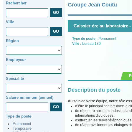
Rechercher
Groupe Jean Coutu
Ville
Caissier·ère au laboratoire -
Type de poste :
Permanent
Région
Ville :
bureau 180
Employeur
P
Spécialité
Description du poste
Salaire minimum (annuel)
Au sein de votre équipe, votre rôle ess
d’être le principal contact avec la cl
de répondre aux demandes de la clie
informations divulguées ;
Type de poste
d’effectuer les suivis téléphoniques 
Permanent
de réapprovisionner les étalages 
Temporaire