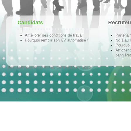
Candidats
Recruteu
Améliorer ses conditions de travail
Partenai
Pourquoi remplir son CV automatisé?
No 1 au
Pourquoi 
Afficher 
bannières
Tous droits réservés © Techno-Communication 2026